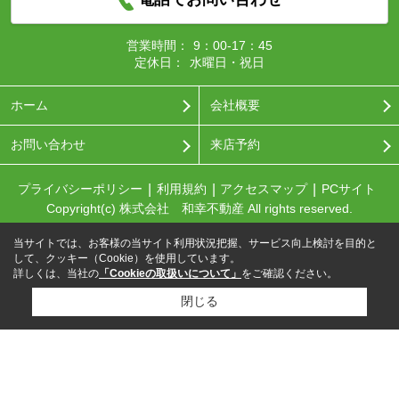
営業時間：
9：00-17：45
定休日：
水曜日・祝日
ホーム
会社概要
お問い合わせ
来店予約
プライバシーポリシー
利用規約
アクセスマップ
PCサイト
Copyright(c) 株式会社 和幸不動産 All rights reserved.
当サイトでは、お客様の当サイト利用状況把握、サービス向上検討を目的と
して、クッキー（Cookie）を使用しています。
詳しくは、当社の
「Cookieの取扱いについて」
をご確認ください。
閉じる