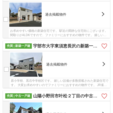
過去掲載物件
お求めやすい価格の新築住宅です。 駅近の閑静な住宅街にございます。
間取りが4LDKですので、ファミリーにおすすめの物件です。 嬉しい設
備が多数搭載されておりますので快適に生活可...
宇部市大字東須恵長沢の新築一戸建
売買 | 新築一戸建
過去掲載物件
原小学校、黒石中学校区です。 嬉しい設備が多数搭載された新築住宅で
す。 大変お求めやすいのでファミリーにおすすめの物件です。 JR雀田
駅まで徒歩で数分です。
山陽小野田市叶松２丁目の中古一戸建
売買 | 中古一戸建