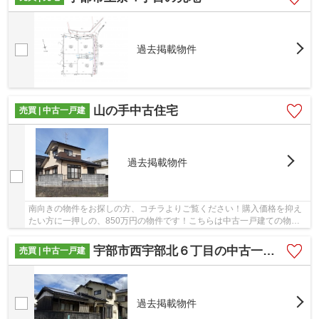
過去掲載物件
山の手中古住宅
売買 | 中古一戸建
過去掲載物件
南向きの物件をお探しの方、コチラよりご覧ください！購入価格を抑え
たい方に一押しの、850万円の物件です！こちらは中古一戸建ての物件
です！高ニーズな25坪以上の建物面積を持つ物件...
宇部市西宇部北６丁目の中古一戸建
売買 | 中古一戸建
過去掲載物件