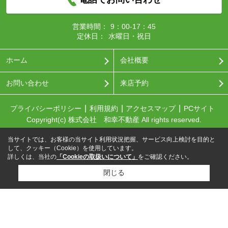
営業時間：
9：00-17：45
定休日：
水曜日・祝日
ホーム
会社概要
お問い合わせ
来店予約
プライバシーポリシー
利用規約
アクセスマップ
PCサイト
Copyright(c) 株式会社 和幸不動産 All rights reserved.
当サイトでは、お客様の当サイト利用状況把握、サービス向上検討を目的と
して、クッキー（Cookie）を使用しています。
詳しくは、当社の
「Cookieの取扱いについて」
をご確認ください。
閉じる