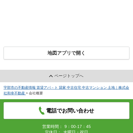
地図アプリで開く
ページトップへ
宇部市の不動産情報 賃貸アパ－ト 貸家 中古住宅 中古マンション 土地｜株式会
社和幸不動産
>
会社概要
電話でお問い合わせ
営業時間：
9：00-17：45
定休日：
水曜日・祝日