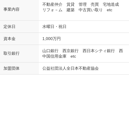
不動産仲介 賃貸 管理 売買 宅地造成
事業内容
リフォ－ム 建築 中古買い取り etc
定休日
水曜日・祝日
資本金
1,000万円
山口銀行 西京銀行 西日本シティ銀行 西
取引銀行
中国信用金庫 etc
加盟団体
公益社団法人全日本不動産協会