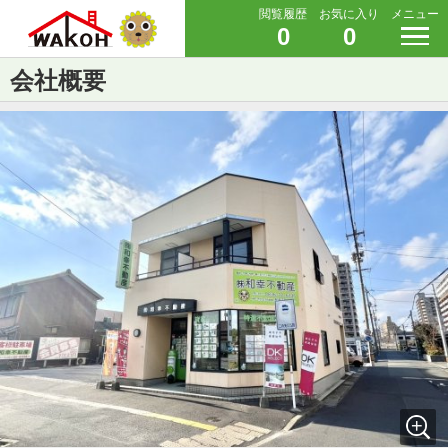
閲覧履歴
お気に入り
メニュー
0
0
会社概要