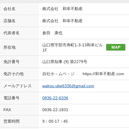
会社名
株式会社 和幸不動産
店舗名
株式会社 和幸不動産
代表者名
倉田 康也
山口県宇部市寿町1-3-13和幸ビル
所在地
MAP
1F
免許番号
山口県知事 (9) 第2279号
免許その他
自社ホ－ムペ－ジ https://和幸不動産.com
メールアドレス
wakou.ube6336@gmail.com
電話番号
0836-22-6336
FAX
0836-22-1831
営業時間
9：00-17：45