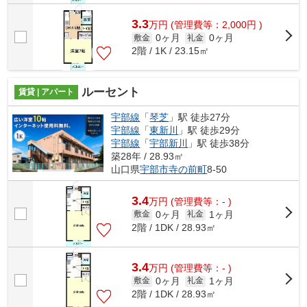
3.3
万
円
(管理費等：2,000円 )
0ヶ月
0ヶ月
敷金
礼金
2階 / 1K / 23.15㎡
ルーセント
賃貸 | アパート
宇部線
「
琴芝
」駅 徒歩27分
宇部線
「
東新川
」駅 徒歩29分
宇部線
「
宇部新川
」駅 徒歩38分
築28年 / 28.93㎡
山口県
宇部市
寺の前町
8-50
3.4
万
円
(管理費等：- )
0ヶ月
1ヶ月
敷金
礼金
2階 / 1DK / 28.93㎡
3.4
万
円
(管理費等：- )
0ヶ月
1ヶ月
敷金
礼金
2階 / 1DK / 28.93㎡