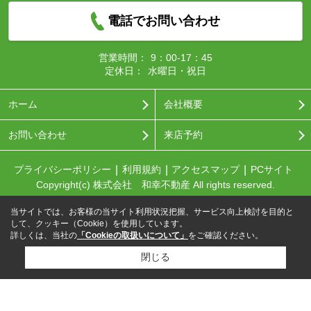
電話でお問い合わせ
営業時間：
9：00-17：45
定休日：
水曜日・祝日
ホーム
会社概要
お問い合わせ
来店予約
プライバシーポリシー
利用規約
アクセスマップ
PCサイト
Copyright(c) 株式会社 和幸不動産 All rights reserved.
当サイトでは、お客様の当サイト利用状況把握、サービス向上検討を目的と
して、クッキー（Cookie）を使用しています。
詳しくは、当社の
「Cookieの取扱いについて」
をご確認ください。
閉じる