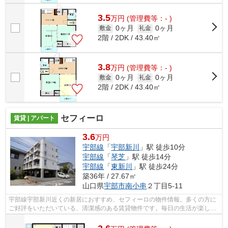
3.5
万
円
(管理費等：- )
0ヶ月
0ヶ月
敷金
礼金
2階 / 2DK / 43.40㎡
3.8
万
円
(管理費等：- )
0ヶ月
0ヶ月
敷金
礼金
2階 / 2DK / 43.40㎡
セフィーロ
賃貸 | アパート
3.6
万円
宇部線
「
宇部新川
」駅 徒歩10分
宇部線
「
琴芝
」駅 徒歩14分
宇部線
「
東新川
」駅 徒歩24分
築36年 / 27.67㎡
山口県
宇部市
南小串
２丁目5-11
宇部線宇部新川近くの新居におすすめ、セフィーロの物件情報。多くの方に
ご好評をいただいている、清潔感のある賃貸物件です。毎日の生活が楽しく
なる間取り、1Kのお住まいになってい...