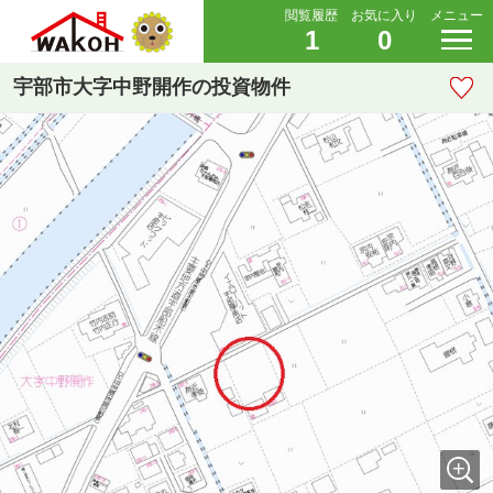
閲覧履歴
お気に入り
メニュー
1
0
宇部市大字中野開作の投資物件