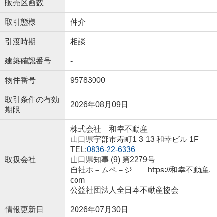
販売区画数
取引態様
仲介
引渡時期
相談
建築確認番号
-
物件番号
95783000
取引条件の有効
2026年08月09日
期限
株式会社 和幸不動産
山口県宇部市寿町1-3-13 和幸ビル 1F
TEL:
0836-22-6336
取扱会社
山口県知事 (9) 第2279号
自社ホ－ムペ－ジ https://和幸不動産.
com
公益社団法人全日本不動産協会
情報更新日
2026年07月30日