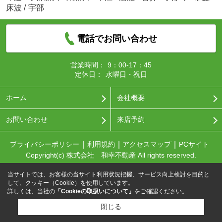
床波
/
宇部
電話でお問い合わせ
営業時間：
9：00-17：45
定休日：
水曜日・祝日
ホーム
会社概要
お問い合わせ
来店予約
プライバシーポリシー
利用規約
アクセスマップ
PCサイト
Copyright(c) 株式会社 和幸不動産 All rights reserved.
当サイトでは、お客様の当サイト利用状況把握、サービス向上検討を目的と
して、クッキー（Cookie）を使用しています。
詳しくは、当社の
「Cookieの取扱いについて」
をご確認ください。
閉じる