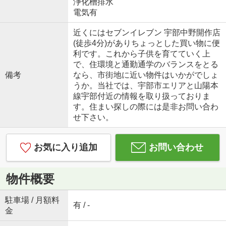
浄化槽排水
電気有
近くにはセブンイレブン 宇部中野開作店
(徒歩4分)がありちょっとした買い物に便
利です。これから子供を育てていく上
で、住環境と通勤通学のバランスをとる
備考
なら、市街地に近い物件はいかがでしょ
うか。当社では、宇部市エリアと山陽本
線宇部付近の情報を取り扱っておりま
す。住まい探しの際には是非お問い合わ
せ下さい。
お気に入り追加
お問い合わせ
物件概要
駐車場 / 月額料
有 / -
金