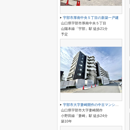
宇部市厚南中央５丁目の新築一戸建
山口県宇部市厚南中央５丁目
山陽本線「宇部」駅 徒歩21分
予定
宇部市大字妻崎開作の中古マンション
山口県宇部市大字妻崎開作
小野田線「妻崎」駅 徒歩24分
築10年