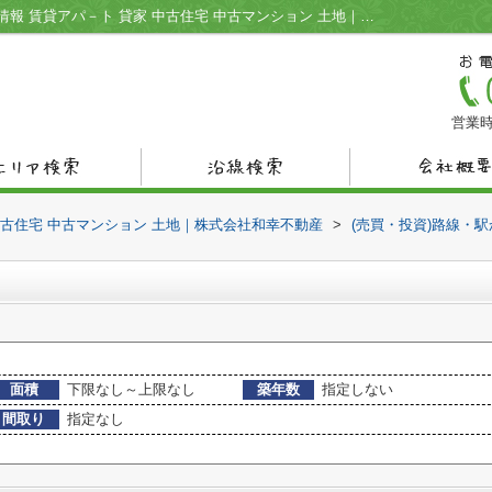
長門長沢駅の不動産一覧｜宇部市の不動産情報 賃貸アパ－ト 貸家 中古住宅 中古マンション 土地｜株式会社和幸不動産
営業時
中古住宅 中古マンション 土地｜株式会社和幸不動産
>
(売買・投資)路線・
面積
下限なし～上限なし
築年数
指定しない
間取り
指定なし