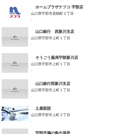
ホームプラザナフコ 宇部店
山口県宇部市居能町２丁目
-
山口銀行 西新川支店
山口県宇部市上町１丁目
-
そうごう薬局宇部新川店
山口県宇部市上町１丁目
-
山口銀行西新川支店
山口県宇部市上町１丁目
-
土屋医院
山口県宇部市上町２丁目
-
宇部市鵜の島出張所