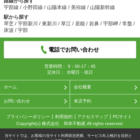
路線から探す
宇部線
/
小野田線
/
山陽本線
/
美祢線
/
山陽新幹線
駅から探す
琴芝
/
宇部新川
/
東新川
/
草江
/
居能
/
岩鼻
/
宇部岬
/
常盤
/
床波
/
宇部
電話でお問い合わせ
営業時間：
9：00-17：45
定休日：
水曜日・祝日
ホーム
会社概要
お問い合わせ
来店予約
プライバシーポリシー
利用規約
アクセスマップ
PCサイト
Copyright(c) 株式会社 和幸不動産 All rights reserved.
当サイトでは、お客様の当サイト利用状況把握、サービス向上検討を目的と