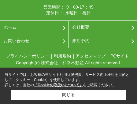
営業時間：
9：00-17：45
定休日：
水曜日・祝日
ホーム
会社概要
お問い合わせ
来店予約
プライバシーポリシー
利用規約
アクセスマップ
PCサイト
Copyright(c) 株式会社 和幸不動産 All rights reserved.
当サイトでは、お客様の当サイト利用状況把握、サービス向上検討を目的と
して、クッキー（Cookie）を使用しています。
詳しくは、当社の
「Cookieの取扱いについて」
をご確認ください。
閉じる