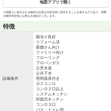
地図アプリで開く
※地図上に表示される物件の位置は付近住所に所在することを表すものであり、実際
の物件所在地とは異なる場合がございます。
特徴
陽当り良好
リフォーム済
新婚さん向け
ファミリー向け
フローリング
プロパンガス
公営水道
公共下水
設備条件
照明器具付き
ガスコンロ
コンロ２口以上
システムキッチン
対面式キッチン
コンロ３口
バス・トイレ別