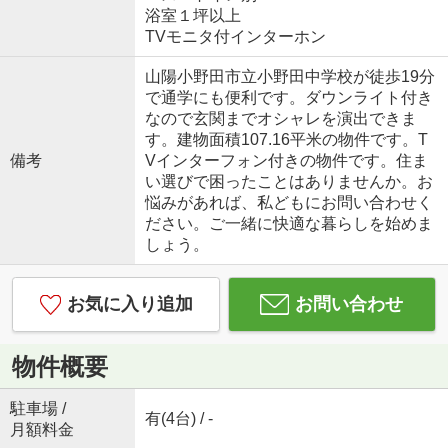
浴室１坪以上
TVモニタ付インターホン
山陽小野田市立小野田中学校が徒歩19分
で通学にも便利です。ダウンライト付き
なので玄関までオシャレを演出できま
す。建物面積107.16平米の物件です。T
備考
Vインターフォン付きの物件です。住ま
い選びで困ったことはありませんか。お
悩みがあれば、私どもにお問い合わせく
ださい。ご一緒に快適な暮らしを始めま
しょう。
お気に入り追加
お問い合わせ
物件概要
駐車場 /
有(4台) / -
月額料金