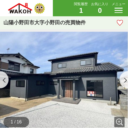
閲覧履歴
お気に入り
メニュー
1
0
山陽小野田市大字小野田の売買物件
1 / 16