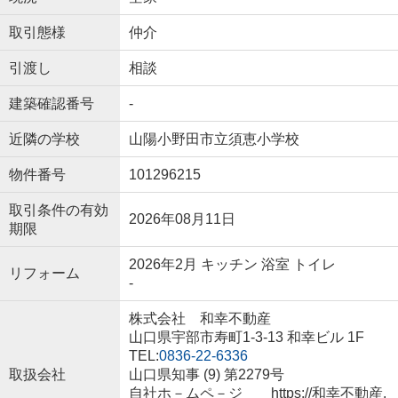
取引態様
仲介
引渡し
相談
建築確認番号
-
近隣の学校
山陽小野田市立須恵小学校
物件番号
101296215
取引条件の有効
2026年08月11日
期限
2026年2月 キッチン 浴室 トイレ
リフォーム
-
株式会社 和幸不動産
山口県宇部市寿町1-3-13 和幸ビル 1F
TEL:
0836-22-6336
取扱会社
山口県知事 (9) 第2279号
自社ホ－ムペ－ジ https://和幸不動産.