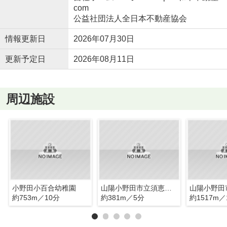
com
公益社団法人全日本不動産協会
情報更新日
2026年07月30日
更新予定日
2026年08月11日
周辺施設
小野田小百合幼稚園
山陽小野田市立須恵小学校
約753m／10分
約381m／5分
約1517m／