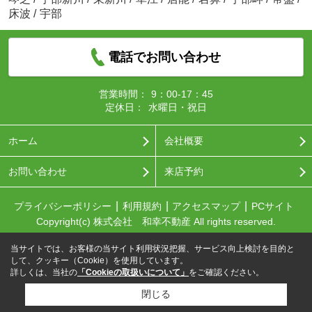
床波
/
宇部
電話でお問い合わせ
営業時間：
9：00-17：45
定休日：
水曜日・祝日
ホーム
会社概要
お問い合わせ
来店予約
プライバシーポリシー
利用規約
アクセスマップ
PCサイト
Copyright(c) 株式会社 和幸不動産 All rights reserved.
当サイトでは、お客様の当サイト利用状況把握、サービス向上検討を目的と
して、クッキー（Cookie）を使用しています。
詳しくは、当社の
「Cookieの取扱いについて」
をご確認ください。
閉じる