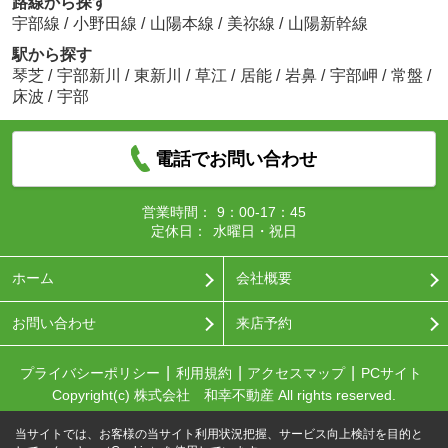
路線から探す
宇部線
/
小野田線
/
山陽本線
/
美祢線
/
山陽新幹線
駅から探す
琴芝
/
宇部新川
/
東新川
/
草江
/
居能
/
岩鼻
/
宇部岬
/
常盤
/
床波
/
宇部
電話でお問い合わせ
営業時間：
9：00-17：45
定休日：
水曜日・祝日
ホーム
会社概要
お問い合わせ
来店予約
プライバシーポリシー
利用規約
アクセスマップ
PCサイト
Copyright(c) 株式会社 和幸不動産 All rights reserved.
当サイトでは、お客様の当サイト利用状況把握、サービス向上検討を目的と