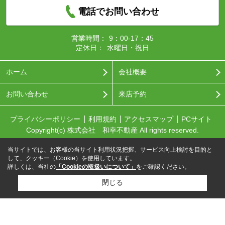
電話でお問い合わせ
営業時間：
9：00-17：45
定休日：
水曜日・祝日
ホーム
会社概要
お問い合わせ
来店予約
プライバシーポリシー
利用規約
アクセスマップ
PCサイト
Copyright(c) 株式会社 和幸不動産 All rights reserved.
当サイトでは、お客様の当サイト利用状況把握、サービス向上検討を目的と
して、クッキー（Cookie）を使用しています。
詳しくは、当社の
「Cookieの取扱いについて」
をご確認ください。
閉じる