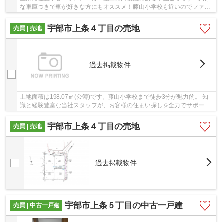
な車庫つきで車が好きな方にもオススメ！藤山小学校も近いのでファミ
リーにもぴったりです。 ご興味ある方はお気軽...
宇部市上条４丁目の売地
売買 | 売地
過去掲載物件
土地面積は198.07㎡(公簿)です。藤山小学校まで徒歩3分が魅力的。 知
識と経験豊富な当社スタッフが、お客様の住まい探しを全力でサポート
いたします。不動産探しに関する疑問・質問な...
宇部市上条４丁目の売地
売買 | 売地
過去掲載物件
宇部市上条５丁目の中古一戸建
売買 | 中古一戸建