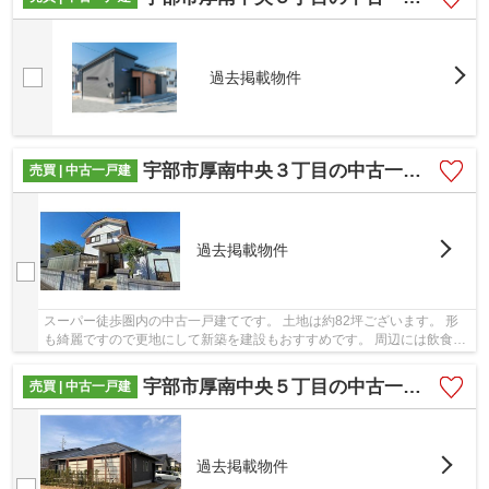
過去掲載物件
宇部市厚南中央３丁目の中古一戸建
売買 | 中古一戸建
過去掲載物件
スーパー徒歩圏内の中古一戸建てです。 土地は約82坪ございます。 形
も綺麗ですので更地にして新築を建設もおすすめです。 周辺には飲食店
やコンビニなどが充実しておりますので快適住...
宇部市厚南中央５丁目の中古一戸建
売買 | 中古一戸建
過去掲載物件