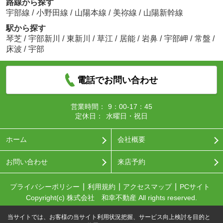
路線から探す
宇部線
/
小野田線
/
山陽本線
/
美祢線
/
山陽新幹線
駅から探す
琴芝
/
宇部新川
/
東新川
/
草江
/
居能
/
岩鼻
/
宇部岬
/
常盤
/
床波
/
宇部
電話でお問い合わせ
営業時間：
9：00-17：45
定休日：
水曜日・祝日
ホーム
会社概要
お問い合わせ
来店予約
プライバシーポリシー
利用規約
アクセスマップ
PCサイト
Copyright(c) 株式会社 和幸不動産 All rights reserved.
当サイトでは、お客様の当サイト利用状況把握、サービス向上検討を目的と