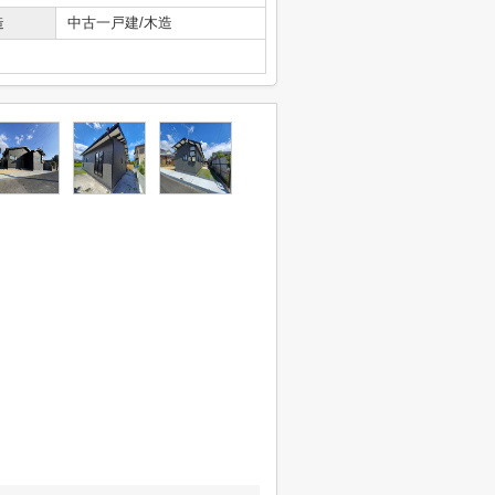
造
中古一戸建/木造