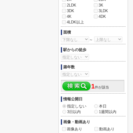
2LDK
3K
3DK
3LDK
4K
4DK
4LDK以上
面積
～
駅からの徒歩
築年数
1
件が該当
情報公開日
指定しない
本日
3日以内
1週間以内
画像・動画あり
画像あり
動画あり