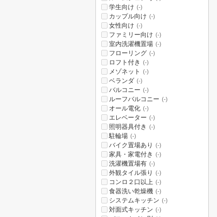
学生向け
(-)
カップル向け
(-)
女性向け
(-)
ファミリー向け
(-)
室内洗濯機置場
(-)
フローリング
(-)
ロフト付き
(-)
メゾネット
(-)
ベランダ
(-)
バルコニー
(-)
ルーフバルコニー
(-)
オール電化
(-)
エレベーター
(-)
照明器具付き
(-)
駐輪場
(-)
バイク置場あり
(-)
家具・家電付き
(-)
洗濯機置場有
(-)
外観タイル張り
(-)
コンロ２口以上
(-)
食器洗い乾燥機
(-)
システムキッチン
(-)
対面式キッチン
(-)