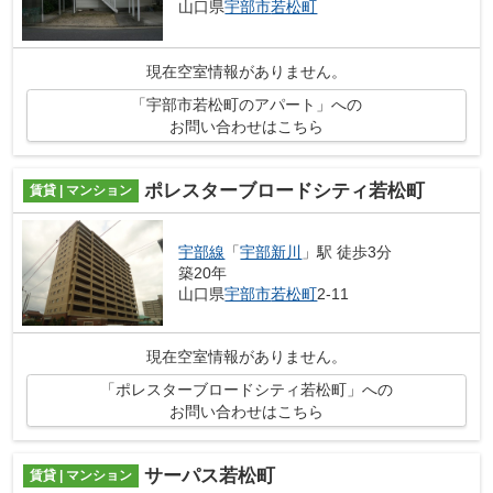
山口県
宇部市
若松町
現在空室情報がありません。
「宇部市若松町のアパート」への
お問い合わせはこちら
ポレスターブロードシティ若松町
賃貸 | マンション
宇部線
「
宇部新川
」駅 徒歩3分
築20年
山口県
宇部市
若松町
2-11
現在空室情報がありません。
「ポレスターブロードシティ若松町」への
お問い合わせはこちら
サーパス若松町
賃貸 | マンション