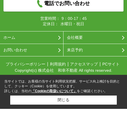
電話でお問い合わせ
営業時間：
9：00-17：45
定休日：
水曜日・祝日
ホーム
会社概要
お問い合わせ
来店予約
プライバシーポリシー
利用規約
アクセスマップ
PCサイト
Copyright(c) 株式会社 和幸不動産 All rights reserved.
当サイトでは、お客様の当サイト利用状況把握、サービス向上検討を目的と
して、クッキー（Cookie）を使用しています。
詳しくは、当社の
「Cookieの取扱いについて」
をご確認ください。
閉じる