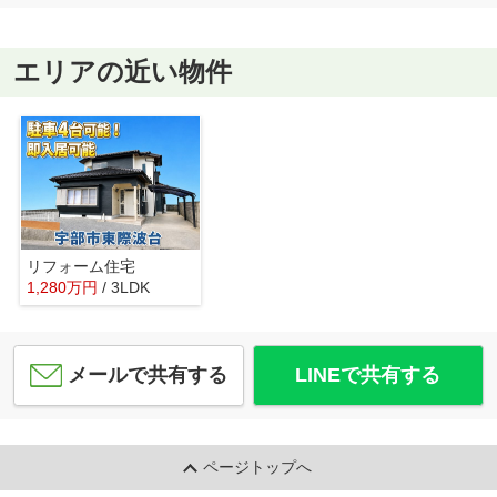
エリアの近い物件
リフォーム住宅
1,280
万
円
/ 3LDK
メールで共有する
LINEで共有する
ページトップへ