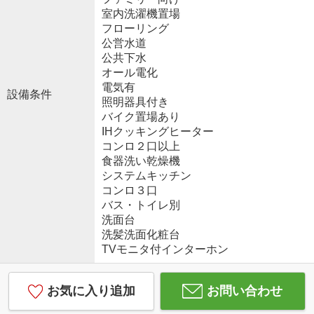
室内洗濯機置場
フローリング
公営水道
公共下水
オール電化
電気有
設備条件
照明器具付き
バイク置場あり
IHクッキングヒーター
コンロ２口以上
食器洗い乾燥機
システムキッチン
コンロ３口
バス・トイレ別
洗面台
洗髪洗面化粧台
TVモニタ付インターホン
お気に入り追加
お問い合わせ