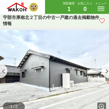
閲覧履歴
お気に入り
メニュー
1
0
宇部市厚南北２丁目の中古一戸建の過去掲載物件
情報
1 / 2