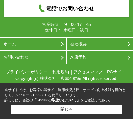
電話でお問い合わせ
営業時間：
9：00-17：45
定休日：
水曜日・祝日
ホーム
会社概要
お問い合わせ
来店予約
プライバシーポリシー
利用規約
アクセスマップ
PCサイト
Copyright(c) 株式会社 和幸不動産 All rights reserved.
当サイトでは、お客様の当サイト利用状況把握、サービス向上検討を目的と
して、クッキー（Cookie）を使用しています。
詳しくは、当社の
「Cookieの取扱いについて」
をご確認ください。
閉じる