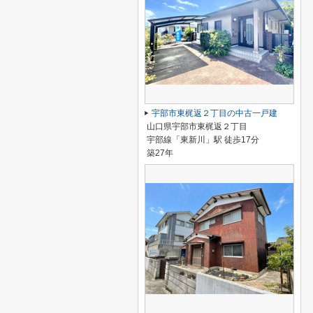
宇部市東梶返２丁目の中古一戸建
山口県宇部市東梶返２丁目
宇部線「東新川」駅 徒歩17分
築27年