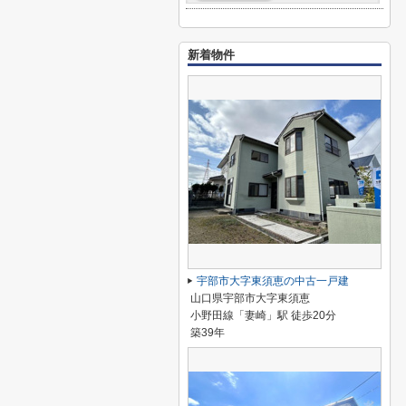
新着物件
宇部市大字東須恵の中古一戸建
山口県宇部市大字東須恵
小野田線「妻崎」駅 徒歩20分
築39年