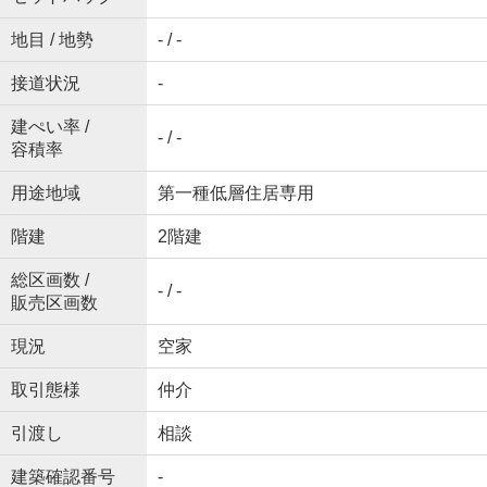
地目 / 地勢
- / -
接道状況
-
建ぺい率 /
- / -
容積率
用途地域
第一種低層住居専用
階建
2階建
総区画数 /
- / -
販売区画数
現況
空家
取引態様
仲介
引渡し
相談
建築確認番号
-