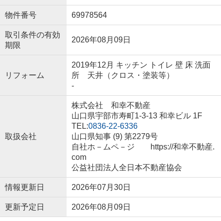
物件番号
69978564
取引条件の有効
2026年08月09日
期限
2019年12月 キッチン トイレ 壁 床 洗面
リフォーム
所 天井（クロス・塗装等）
-
株式会社 和幸不動産
山口県宇部市寿町1-3-13 和幸ビル 1F
TEL:
0836-22-6336
取扱会社
山口県知事 (9) 第2279号
自社ホ－ムペ－ジ https://和幸不動産.
com
公益社団法人全日本不動産協会
情報更新日
2026年07月30日
更新予定日
2026年08月09日