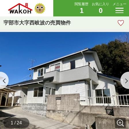
閲覧履歴
お気に入り
メニュー
1
0
宇部市大字西岐波の売買物件
1 / 24