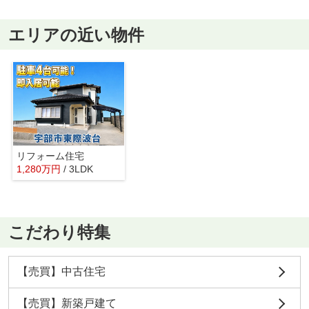
エリアの近い物件
リフォーム住宅
1,280
万
円
/ 3LDK
こだわり特集
【売買】中古住宅
【売買】新築戸建て