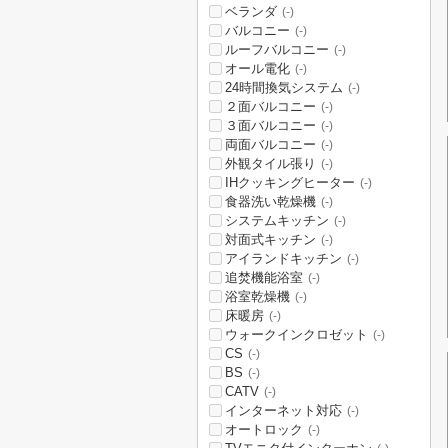
ベランダ
(-)
バルコニー
(-)
ルーフバルコニー
(-)
オール電化
(-)
24時間換気システム
(-)
２面バルコニー
(-)
３面バルコニー
(-)
両面バルコニー
(-)
外観タイル張り
(-)
IHクッキングヒーター
(-)
食器洗い乾燥機
(-)
システムキッチン
(-)
対面式キッチン
(-)
アイランドキッチン
(-)
追焚機能浴室
(-)
浴室乾燥機
(-)
床暖房
(-)
ウォークインクロゼット
(-)
CS
(-)
BS
(-)
CATV
(-)
インターネット対応
(-)
オートロック
(-)