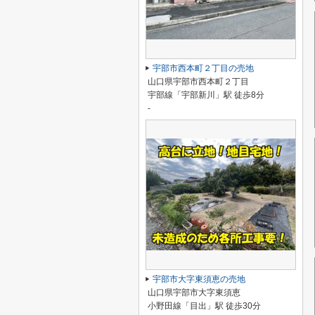
宇部市西本町２丁目の売地
山口県宇部市西本町２丁目
宇部線「宇部新川」駅 徒歩8分
-
宇部市大字東須恵の売地
山口県宇部市大字東須恵
小野田線「目出」駅 徒歩30分