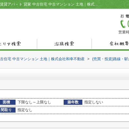
岐波駅の不動産一覧｜宇部市の不動産情報 賃貸アパ－ト 貸家 中古住宅 中古マンション 土地｜株式会社和幸不動産
営業時
中古住宅 中古マンション 土地｜株式会社和幸不動産
>
(売買・投資)路線・
面積
下限なし～上限なし
築年数
指定しない
間取り
指定なし