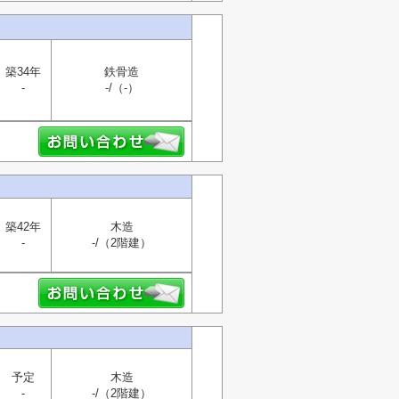
築34年
鉄骨造
-
-/（-）
築42年
木造
-
-/（2階建）
予定
木造
-
-/（2階建）