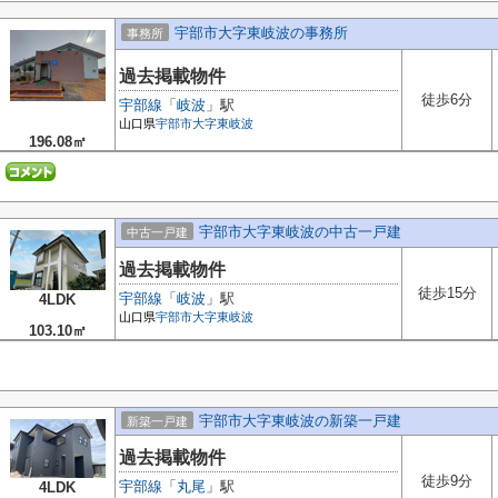
宇部市大字東岐波の事務所
事務所
過去掲載物件
徒歩6分
宇部線
「
岐波
」駅
山口県
宇部市
大字東岐波
196.08㎡
宇部市大字東岐波の中古一戸建
中古一戸建
過去掲載物件
徒歩15分
宇部線
「
岐波
」駅
4LDK
山口県
宇部市
大字東岐波
103.10㎡
宇部市大字東岐波の新築一戸建
新築一戸建
過去掲載物件
徒歩9分
宇部線
「
丸尾
」駅
4LDK