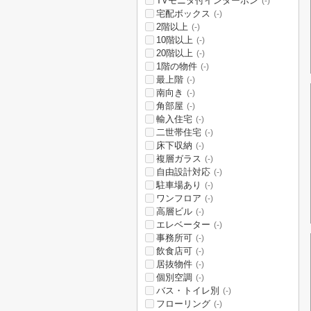
TVモニタ付インターホン
(-)
宅配ボックス
(-)
2階以上
(-)
10階以上
(-)
20階以上
(-)
1階の物件
(-)
最上階
(-)
南向き
(-)
角部屋
(-)
輸入住宅
(-)
二世帯住宅
(-)
床下収納
(-)
複層ガラス
(-)
自由設計対応
(-)
駐車場あり
(-)
ワンフロア
(-)
高層ビル
(-)
エレベーター
(-)
事務所可
(-)
飲食店可
(-)
居抜物件
(-)
個別空調
(-)
バス・トイレ別
(-)
フローリング
(-)