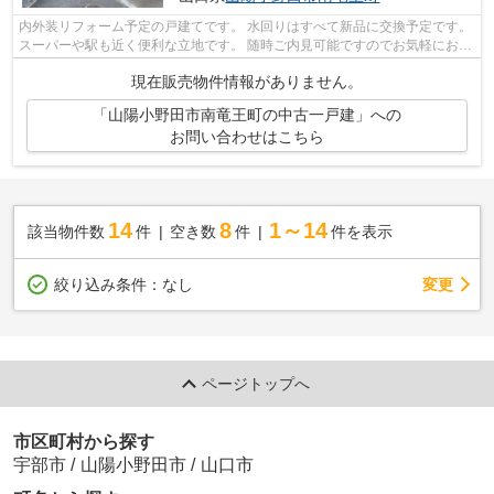
内外装リフォーム予定の戸建てです。 水回りはすべて新品に交換予定です。
スーパーや駅も近く便利な立地です。 随時ご内見可能ですのでお気軽にお問
い合わせください。
現在販売物件情報がありません。
「山陽小野田市南竜王町の中古一戸建」への
お問い合わせはこちら
14
8
1～14
該当物件数
件
空き数
件
件を表示
変更
絞り込み条件：
なし
ページトップへ
市区町村から探す
宇部市
/
山陽小野田市
/
山口市