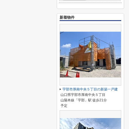
新着物件
宇部市厚南中央５丁目の新築一戸建
山口県宇部市厚南中央５丁目
山陽本線「宇部」駅 徒歩21分
予定