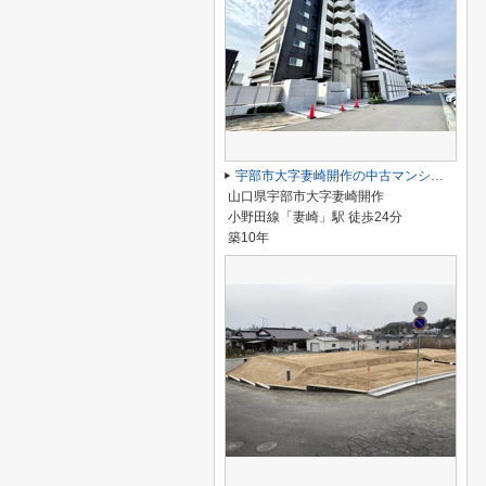
宇部市大字妻崎開作の中古マンション
山口県宇部市大字妻崎開作
小野田線「妻崎」駅 徒歩24分
築10年