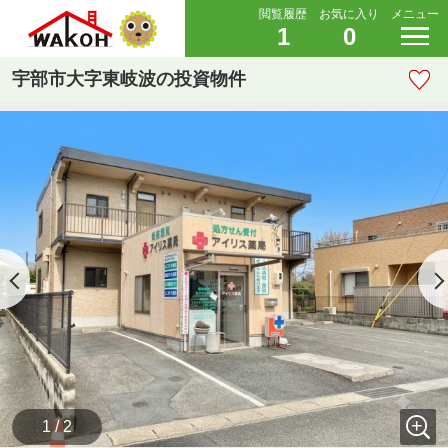
閲覧履歴
お気に入り
メニュー
1
0
宇部市大字東岐波の投資物件
1 / 2