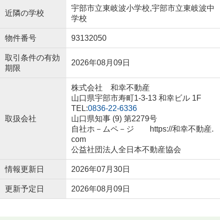
宇部市立東岐波小学校,宇部市立東岐波中
近隣の学校
学校
物件番号
93132050
取引条件の有効
2026年08月09日
期限
株式会社 和幸不動産
山口県宇部市寿町1-3-13 和幸ビル 1F
TEL:
0836-22-6336
取扱会社
山口県知事 (9) 第2279号
自社ホ－ムペ－ジ https://和幸不動産.
com
公益社団法人全日本不動産協会
情報更新日
2026年07月30日
更新予定日
2026年08月09日