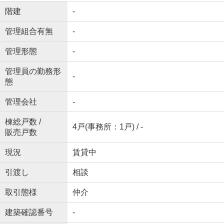
階建
-
管理組合有無
-
管理形態
-
管理員の勤務形
-
態
管理会社
-
棟総戸数 /
4戸(事務所：1戸) / -
販売戸数
現況
賃貸中
引渡し
相談
取引態様
仲介
建築確認番号
-