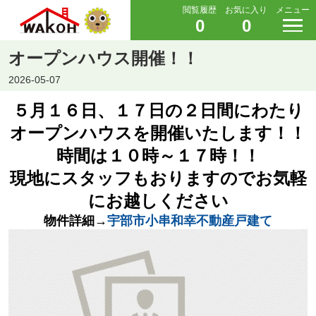
閲覧履歴
お気に入り
メニュー
0
0
オープンハウス開催！！
2026-05-07
５月１６日、１７日の２日間にわたり
オープンハウスを開催いたします！！
時間は１０時～１７時！！
現地にスタッフもおりますのでお気軽
にお越しください
物件詳細→
宇部市小串和幸不動産戸建て