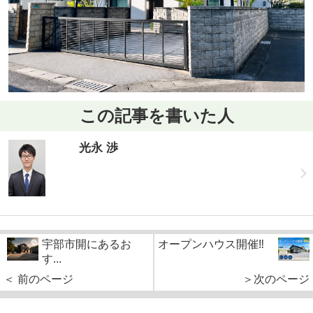
この記事を書いた人
光永 渉
宇部市開にあるお
オープンハウス開催‼
す...
＜ 前のページ
＞次のページ