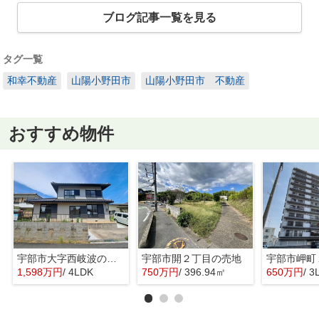
ブログ記事一覧を見る
タグ一覧
和幸不動産
山陽小野田市
山陽小野田市 不動産
おすすめ物件
宇部市大字西岐波の中古一戸建
宇部市開２丁目の売地
1,598万円
/ 4LDK
750万円
/ 396.94㎡
650万円
/ 3