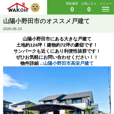
閲覧履歴
お気に入り
メニュー
0
0
山陽小野田市のオススメ戸建て
2026-06-23
山陽小野田市にある大きな戸建て
土地約124坪！建物約72坪の豪邸です！
サンパークも近くにあり利便性抜群です！
ぜひお気軽にお問い合わせください！！
物件詳細→
山陽小野田市高栄
戸
建て