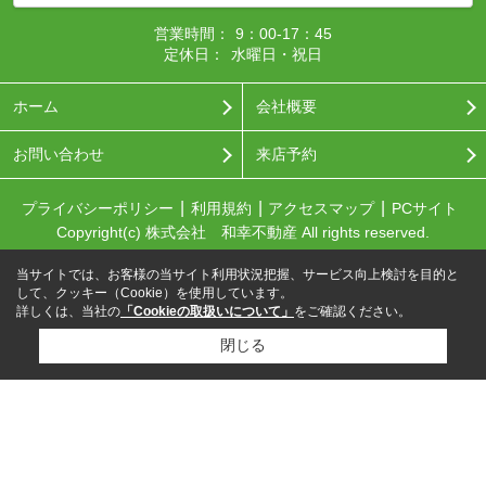
営業時間：
9：00-17：45
定休日：
水曜日・祝日
ホーム
会社概要
お問い合わせ
来店予約
プライバシーポリシー
利用規約
アクセスマップ
PCサイト
Copyright(c) 株式会社 和幸不動産 All rights reserved.
当サイトでは、お客様の当サイト利用状況把握、サービス向上検討を目的と
して、クッキー（Cookie）を使用しています。
詳しくは、当社の
「Cookieの取扱いについて」
をご確認ください。
閉じる