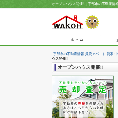
オープンハウス開催‼｜宇部市の不動産情報
宇部市の不動産情報 賃貸アパ－ト 貸家 
ウス開催‼
オープンハウス開催‼