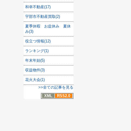
和幸不動産(17)
宇部市不動産買取(2)
夏季休暇 お盆休み 夏休
み(3)
役立つ情報(12)
ランキング(1)
年末年始(5)
収益物件(3)
花火大会(1)
>>全ての記事を見る
XML
RSS2.0