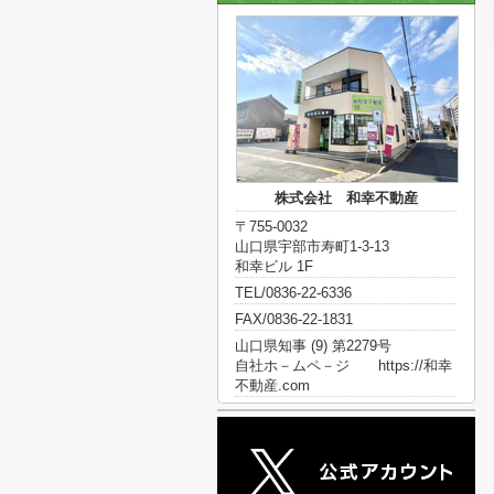
株式会社 和幸不動産
〒755-0032
山口県宇部市寿町1-3-13
和幸ビル 1F
TEL/0836-22-6336
FAX/0836-22-1831
山口県知事 (9) 第2279号
自社ホ－ムペ－ジ https://和幸
不動産.com