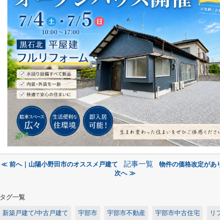
記事一覧
≪ 前へ｜山陽小野田市のオススメ戸建て
物件の価格改定があ
次へ ≫
タグ一覧
新築戸建て/中古戸建て
宇部市
宇部市不動産
宇部市中古住宅
リ