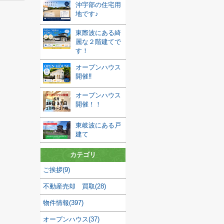
沖宇部の住宅用
地です♪
東際波にある綺
麗な２階建てで
す！
オープンハウス
開催‼
オープンハウス
開催！！
東岐波にある戸
建て
カテゴリ
ご挨拶(9)
不動産売却 買取(28)
物件情報(397)
オープンハウス(37)