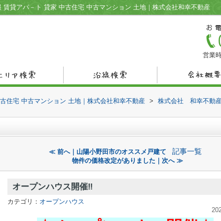
 賃貸アパ－ト 貸家 中古住宅 中古マンション 土地｜株式会社和幸不動産
営業時
中古住宅 中古マンション 土地｜株式会社和幸不動産
>
株式会社 和幸不動
記事一覧
≪ 前へ｜山陽小野田市のオススメ戸建て
物件の価格改定がありました｜次へ ≫
オープンハウス開催‼
カテゴリ：
オープンハウス
20