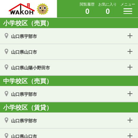
閲覧履歴
お気に入り
メニュー
0
0
小学校区（売買）
山口県宇部市
山口県山口市
山口県山陽小野田市
中学校区（売買）
山口県宇部市
小学校区（賃貸）
山口県宇部市
山口県山口市