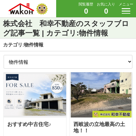
閲覧履歴
お気に入り
メニュー
0
0
株式会社 和幸不動産のスタッフブロ
グ記事一覧 | カテゴリ:物件情報
カテゴリ:物件情報
おすすめ中古住宅♪
西岐波の立地最高の土
地！！