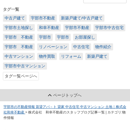
タグ一覧
中古戸建て
宇部市不動産
新築戸建て/中古戸建て
宇部市土地探し
和幸不動産
宇部市不動産
宇部市中古住宅
宇部市 不動産
宇部市
宇部市
お部屋探し
宇部市 不動産
リノベーション
中古住宅
物件紹介
中古マンション
物件買取
リフォーム
新築戸建て
宇部市中古マンション
タグ一覧ページへ
ページトップへ
宇部市の不動産情報 賃貸アパ－ト 貸家 中古住宅 中古マンション 土地｜株式会
社和幸不動産
>
株式会社 和幸不動産のスタッフブログ記事一覧 | カテゴリ:物
件情報