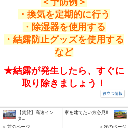
＜予防例＞
・換気を定期的に行う
・除湿器を使用する
・結露防止グッズを使用する
など
★結露が発生したら、すぐに
取り除きましょう！
役立つ情報
【賃貸】高速イン
家を建てたい方必見‼
タ...
＜ 前のページ
＞次のページ