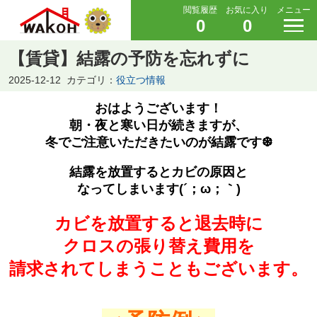
閲覧履歴
お気に入り
メニュー
0
0
【賃貸】結露の予防を忘れずに
2025-12-12
カテゴリ：
役立つ情報
おはようございます！
朝・夜と寒い日が続きますが、
冬でご注意いただきたいのが結露です❆
結露を放置するとカビの原因と
なってしまいます(´；ω；｀)
カビを放置すると退去時に
クロスの張り替え費用を
請求されてしまうこともございます。