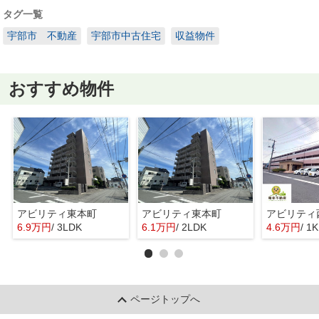
タグ一覧
宇部市 不動産
宇部市中古住宅
収益物件
おすすめ物件
アビリティ東本町
アビリティ東本町
アビリティ
6.9万円
/ 3LDK
6.1万円
/ 2LDK
4.6万円
/ 1K
ページトップへ