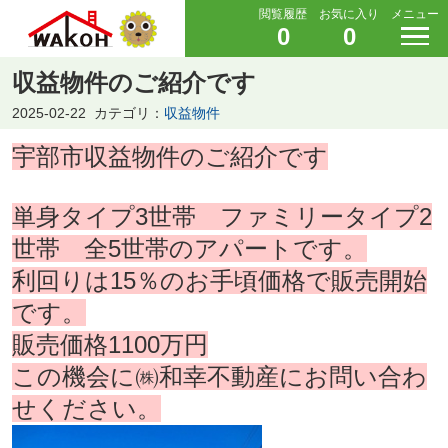
閲覧履歴
お気に入り
メニュー
0
0
収益物件のご紹介です
2025-02-22
カテゴリ：
収益物件
宇部市収益物件のご紹介です
単身タイプ3世帯 ファミリータイプ2
世帯 全5世帯のアパートです。
利回りは15％のお手頃価格で販売開始
です。
販売価格1100万円
この機会に㈱和幸不動産にお問い合わ
せください。