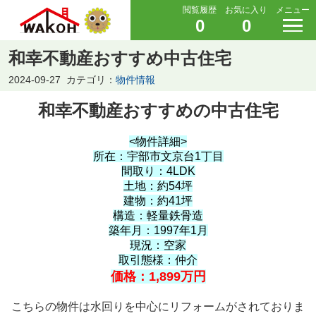
閲覧履歴
お気に入り
メニュー
0
0
和幸不動産おすすめ中古住宅
2024-09-27
カテゴリ：
物件情報
和幸不動産おすすめの中古住宅
<物件詳細>
所在：宇部市文京台1丁目
間取り：4LDK
土地：約54坪
建物：約41坪
構造：軽量鉄骨造
築年月：1997年1月
現況：空家
取引態様：仲介
価格：1,899万円
こちらの物件は水回りを中心にリフォームがされておりま