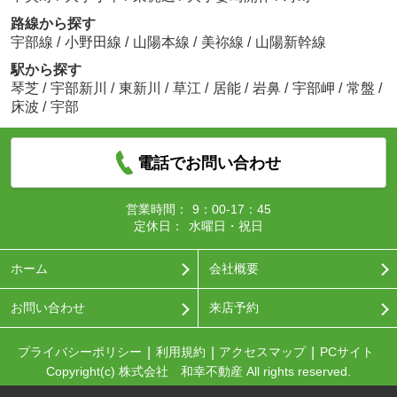
路線から探す
宇部線
/
小野田線
/
山陽本線
/
美祢線
/
山陽新幹線
駅から探す
琴芝
/
宇部新川
/
東新川
/
草江
/
居能
/
岩鼻
/
宇部岬
/
常盤
/
床波
/
宇部
電話でお問い合わせ
営業時間：
9：00-17：45
定休日：
水曜日・祝日
ホーム
会社概要
お問い合わせ
来店予約
プライバシーポリシー
利用規約
アクセスマップ
PCサイト
Copyright(c) 株式会社 和幸不動産 All rights reserved.