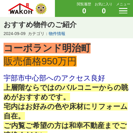
閲覧履歴
お気に入り
メニュー
0
0
おすすめ物件のご紹介
2024-09-09
カテゴリ：
物件情報
コーポランド明治町
販売価格950万円
宇部市中心部へのアクセス良好
上層階ならではのバルコニーからの眺
めがおすすめです。
宅内はお好みの色や床材にリフォーム
自在。
ご内覧ご希望の方は和幸不動産までご