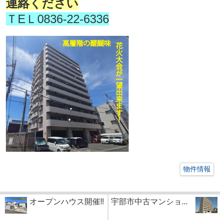
連絡ください
ＴEＬ0836-22-6336
物件情報
オープンハウス開催‼
宇部市中古マンショ...