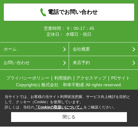
電話でお問い合わせ
営業時間：
9：00-17：45
定休日：
水曜日・祝日
ホーム
会社概要
お問い合わせ
来店予約
プライバシーポリシー
利用規約
アクセスマップ
PCサイト
Copyright(c) 株式会社 和幸不動産 All rights reserved.
当サイトでは、お客様の当サイト利用状況把握、サービス向上検討を目的と
して、クッキー（Cookie）を使用しています。
詳しくは、当社の
「Cookieの取扱いについて」
をご確認ください。
閉じる