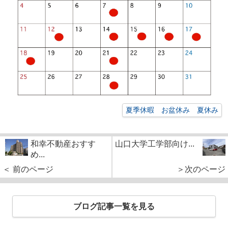
夏季休暇 お盆休み 夏休み
和幸不動産おすす
山口大学工学部向け...
め...
＜ 前のページ
＞次のページ
ブログ記事一覧を見る