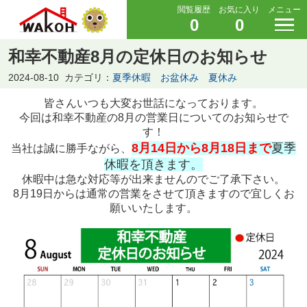
閲覧履歴
お気に入り
メニュー
0
0
和幸不動産8月の定休日のお知らせ
2024-08-10
カテゴリ：
夏季休暇 お盆休み 夏休み
皆さんいつも大変お世話になっております。
今回は和幸不動産の8月の営業日についてのお知らせで
す！
8月14日から8月18日まで
夏季
当社は誠に勝手ながら、
休暇を頂きます。
休暇中は急な対応等が出来ませんのでご了承下さい。
8月19日からは通常の営業をさせて頂きますので宜しくお
願いいたします。