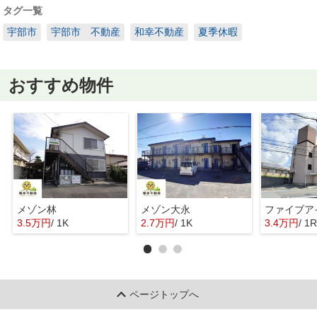
タグ一覧
宇部市
宇部市 不動産
和幸不動産
夏季休暇
おすすめ物件
メゾン林
メゾン大永
ファイブア
3.5万円
/ 1K
2.7万円
/ 1K
3.4万円
/ 1R
ページトップへ