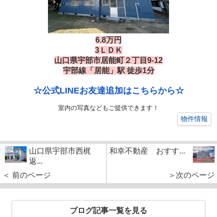
6.8万円
3ＬＤＫ
山口県宇部市居能町２丁目9-12
宇部線「居能」駅 徒歩1分
☆公式LINEお友達追加はこちらから☆
室内の写真などもご提供できます！
物件情報
山口県宇部市西梶
和幸不動産 おすす...
返...
＜ 前のページ
＞次のページ
ブログ記事一覧を見る