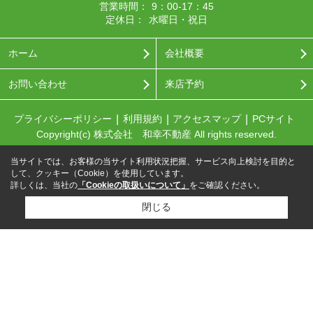
営業時間：
9：00-17：45
定休日：
水曜日・祝日
ホーム
会社概要
お問い合わせ
来店予約
プライバシーポリシー
利用規約
アクセスマップ
PCサイト
Copyright(c) 株式会社 和幸不動産 All rights reserved.
当サイトでは、お客様の当サイト利用状況把握、サービス向上検討を目的と
して、クッキー（Cookie）を使用しています。
詳しくは、当社の
「Cookieの取扱いについて」
をご確認ください。
閉じる