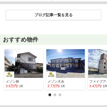
ブログ記事一覧を見る
おすすめ物件
メゾン林
メゾン大永
ファイブア
3.5万円
/ 1K
2.7万円
/ 1K
3.4万円
/ 1R