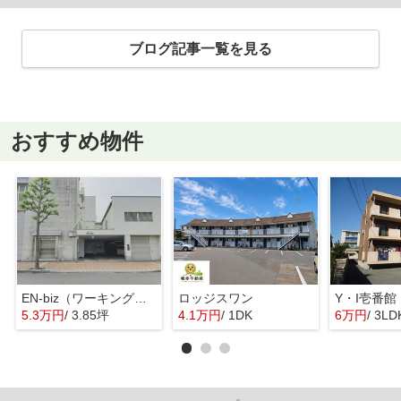
ブログ記事一覧を見る
おすすめ物件
EN-biz（ワーキングスペース＆サテライトオフィス）
ロッジスワン
Y・I壱番館
5.3万円
/ 3.85坪
4.1万円
/ 1DK
6万円
/ 3LD