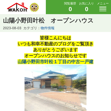
閲覧履歴
お気に入り
メニュー
0
0
山陽小野田叶松 オープンハウス
2023-08-03
カテゴリ：
物件情報
皆様こんにちは
いつも和幸不動産のブログをご覧頂き
ありがとうございます
オープンハウスのお知らせです
山陽小野田市叶松１丁目の中古一戸建