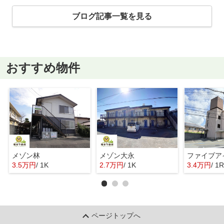
ブログ記事一覧を見る
おすすめ物件
メゾン林
メゾン大永
ファイブア
3.5万円
/ 1K
2.7万円
/ 1K
3.4万円
/ 1R
ページトップへ