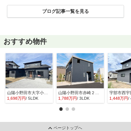
ブログ記事一覧を見る
おすすめ物件
山陽小野田市大字小野田の中古一戸建
山陽小野田市赤崎２丁目の新築一戸建
1,698万円
/ 5LDK
1,788万円
/ 3LDK
1,448万円
/
ページトップへ