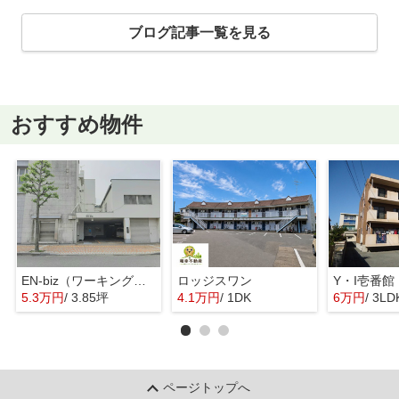
ブログ記事一覧を見る
おすすめ物件
EN-biz（ワーキングスペース＆サテライトオフィス）
ロッジスワン
Y・I壱番館
5.3万円
/ 3.85坪
4.1万円
/ 1DK
6万円
/ 3LD
ページトップへ