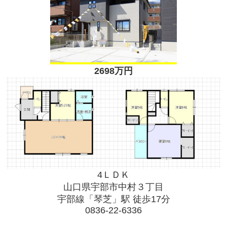
2698万円
4ＬＤＫ
山口県宇部市中村３丁目
宇部線「琴芝」駅 徒歩17分
0836-22-6336