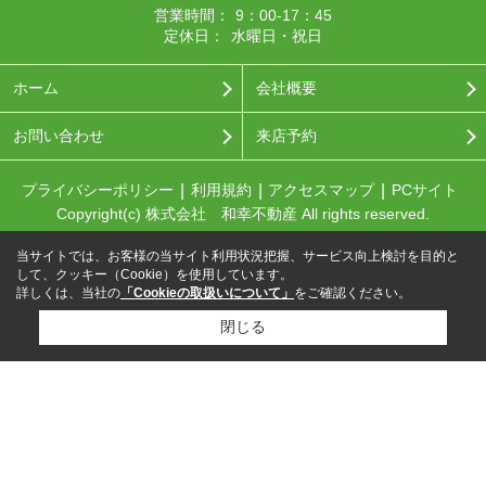
営業時間：
9：00-17：45
定休日：
水曜日・祝日
ホーム
会社概要
お問い合わせ
来店予約
プライバシーポリシー
利用規約
アクセスマップ
PCサイト
Copyright(c) 株式会社 和幸不動産 All rights reserved.
当サイトでは、お客様の当サイト利用状況把握、サービス向上検討を目的と
して、クッキー（Cookie）を使用しています。
詳しくは、当社の
「Cookieの取扱いについて」
をご確認ください。
閉じる