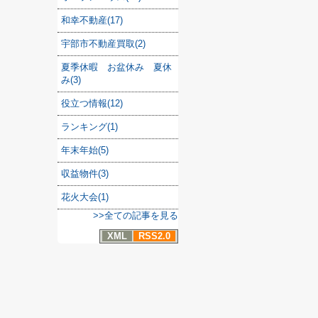
和幸不動産(17)
宇部市不動産買取(2)
夏季休暇 お盆休み 夏休
み(3)
役立つ情報(12)
ランキング(1)
年末年始(5)
収益物件(3)
花火大会(1)
>>全ての記事を見る
XML
RSS2.0