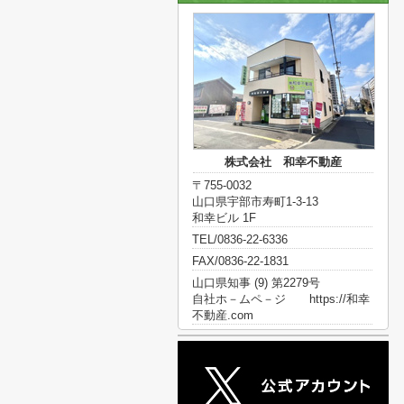
株式会社 和幸不動産
〒755-0032
山口県宇部市寿町1-3-13
和幸ビル 1F
TEL/0836-22-6336
FAX/0836-22-1831
山口県知事 (9) 第2279号
自社ホ－ムペ－ジ https://和幸
不動産.com