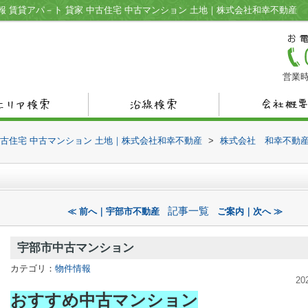
 賃貸アパ－ト 貸家 中古住宅 中古マンション 土地｜株式会社和幸不動産
営業時
中古住宅 中古マンション 土地｜株式会社和幸不動産
>
株式会社 和幸不動
記事一覧
≪ 前へ｜宇部市不動産
ご案内｜次へ ≫
宇部市中古マンション
カテゴリ：
物件情報
20
おすすめ中古マンション