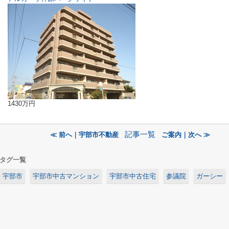
1430万円
記事一覧
≪ 前へ｜宇部市不動産
ご案内｜次へ ≫
タグ一覧
宇部市
宇部市中古マンション
宇部市中古住宅
参議院
ガーシー