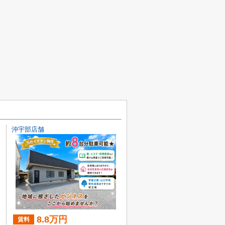
沖宇部店舗
8.8万円
賃料