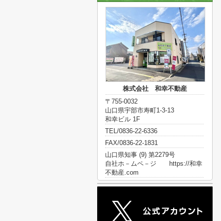
株式会社 和幸不動産
〒755-0032
山口県宇部市寿町1-3-13
和幸ビル 1F
TEL/0836-22-6336
FAX/0836-22-1831
山口県知事 (9) 第2279号
自社ホ－ムペ－ジ https://和幸
不動産.com