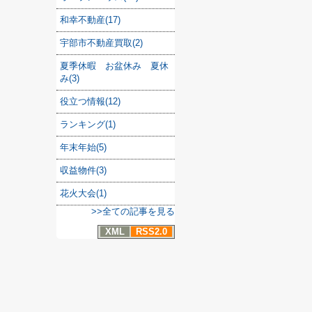
和幸不動産(17)
宇部市不動産買取(2)
夏季休暇 お盆休み 夏休
み(3)
役立つ情報(12)
ランキング(1)
年末年始(5)
収益物件(3)
花火大会(1)
>>全ての記事を見る
XML
RSS2.0