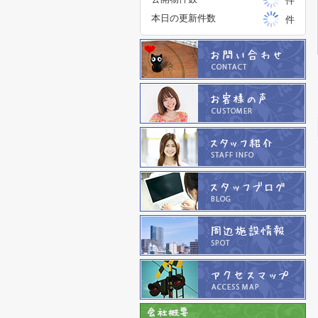
件
本日の更新件数
件