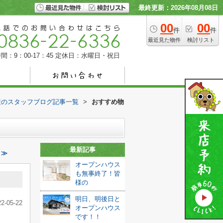
最終更新：2026年08月08日
00
00
件
件
最近見た物件
検討リスト
間：9：00-17：45
定休日：水曜日・祝日
産のスタッフブログ記事一覧
>
おすすめ物
最新記事
 ≫
オープンハウス
も無事終了！皆
様の
明日、明後日と
22-05-22
オープンハウス
です！！