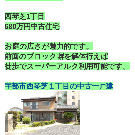
西琴芝1丁目
680万円中古住宅
お庭の広さが魅力的です。
前面のブロック塀を解体行えば
徒歩でスーパーアルク利用可能です。
宇部市西琴芝１丁目の中古一戸建