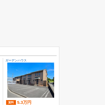
ガーデンハウス
5.3万円
賃料