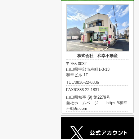
株式会社 和幸不動産
〒755-0032
山口県宇部市寿町1-3-13
和幸ビル 1F
TEL/0836-22-6336
FAX/0836-22-1831
山口県知事 (9) 第2279号
自社ホ－ムペ－ジ https://和幸
不動産.com