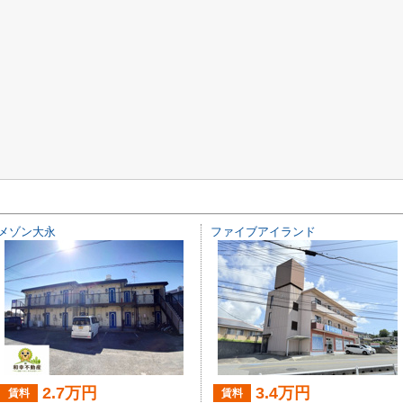
メゾン大永
ファイブアイランド
2.7万円
3.4万円
賃料
賃料