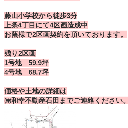
藤山小学校から徒歩3分
上条4丁目にて4区画造成中
お蔭様で2区画契約を頂いております。
残り2区画
1号地 59.9坪
4号地 68.7坪
価格や土地の詳細は
㈱和幸不動産石田までご連絡ください