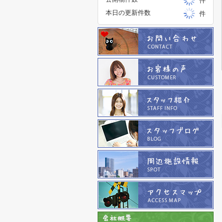
件
本日の更新件数
件