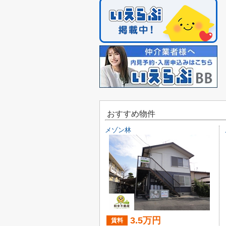
おすすめ物件
メゾン林
3.5万円
賃料