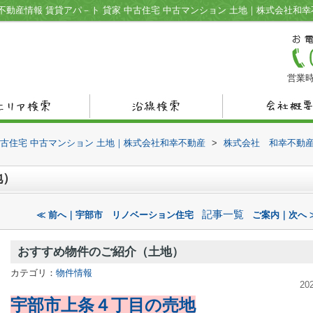
動産情報 賃貸アパ－ト 貸家 中古住宅 中古マンション 土地｜株式会社和幸
営業時
中古住宅 中古マンション 土地｜株式会社和幸不動産
>
株式会社 和幸不動
地）
記事一覧
≪ 前へ｜宇部市 リノベーション住宅
ご案内｜次へ 
おすすめ物件のご紹介（土地）
カテゴリ：
物件情報
20
宇部市上条４丁目の売地