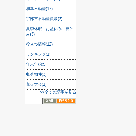
和幸不動産(17)
宇部市不動産買取(2)
夏季休暇 お盆休み 夏休
み(3)
役立つ情報(12)
ランキング(1)
年末年始(5)
収益物件(3)
花火大会(1)
>>全ての記事を見る
XML
RSS2.0