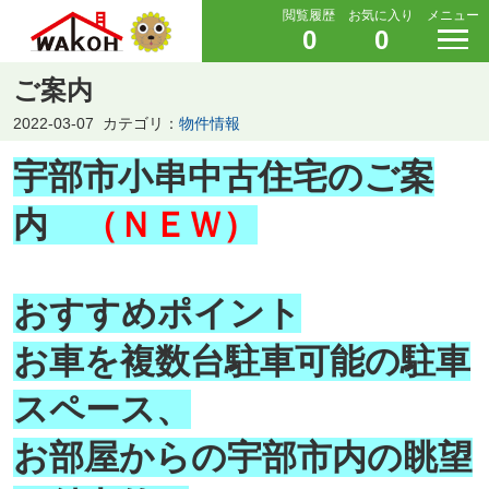
閲覧履歴
お気に入り
メニュー
0
0
ご案内
2022-03-07
カテゴリ：
物件情報
宇部市小串中古住宅のご案
内
（ＮＥＷ）
おすすめポイント
お車を複数台駐車可能の駐車
スペース、
お部屋からの宇部市内の眺望