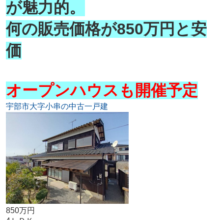
が魅力的。
何の販売価格が850万円と安
価
オープンハウスも開催予定
宇部市大字小串の中古一戸建
850万円