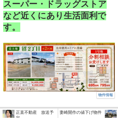
スーパー・ドラッグストア
など近くにあり生活面利で
す。
物件情報
正直不動産 放送予
妻崎開作の値下げ物件
定