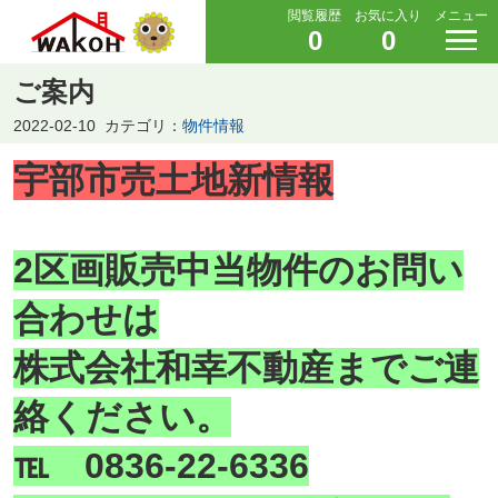
閲覧履歴
お気に入り
メニュー
0
0
ご案内
2022-02-10
カテゴリ：
物件情報
宇部市売土地新情報
2区画販売中当物件のお問い
合わせは
株式会社和幸不動産までご連
絡ください。
℡ 0836-22-6336